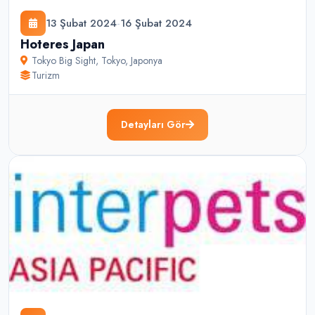
13 Şubat 2024
-
16 Şubat 2024
Hoteres Japan
Tokyo Big Sight
,
Tokyo
,
Japonya
Turizm
Detayları Gör