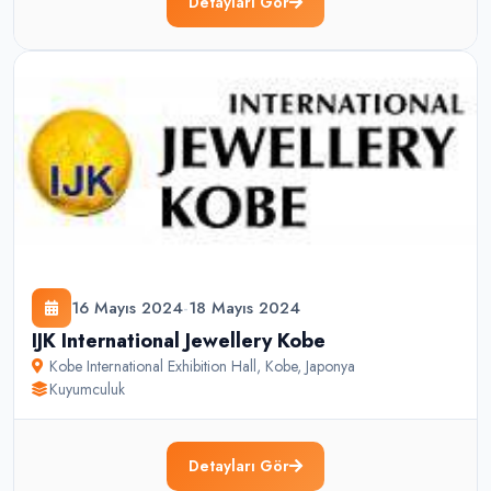
Detayları Gör
16 Mayıs 2024
-
18 Mayıs 2024
IJK International Jewellery Kobe
Kobe International Exhibition Hall
,
Kobe
,
Japonya
Kuyumculuk
Detayları Gör