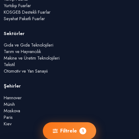
Yurtdışı Fuarlar
KOSGEB Destekli Fuarlar
Seyahat Paketli Fuarlar
Sektörler
Gıda ve Gıda Teknolojileri
Tarım ve Hayvancılık
Makine ve Üretim Teknolojileri
Tekstil
Otomotiv ve Yan Sanayii
Şehirler
Hannover
Münih
Moskova
Paris
Kiev
Filtrele
1