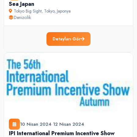
Sea Japan
Tokyo Big Sight
,
Tokyo
,
Japonya
Denizcilik
Detayları Gör
10 Nisan 2024
-
12 Nisan 2024
IPI International Premium Incentive Show