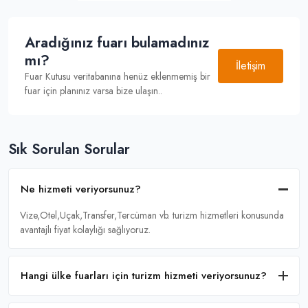
Aradığınız fuarı bulamadınız
mı?
İletişim
Fuar Kutusu veritabanına henüz eklenmemiş bir
fuar için planınız varsa bize ulaşın..
Sık Sorulan Sorular
Ne hizmeti veriyorsunuz?
Vize,Otel,Uçak,Transfer,Tercüman vb. turizm hizmetleri konusunda
avantajlı fiyat kolaylığı sağlıyoruz.
Hangi ülke fuarları için turizm hizmeti veriyorsunuz?