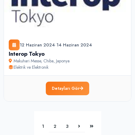
12 Haziran 2024
-
14 Haziran 2024
Interop Tokyo
Makuhari Messe
,
Chiba
,
Japonya
Elektrik ve Elektronik
Detayları Gör
1
2
3