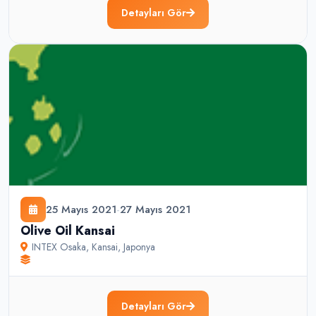
Detayları Gör
25 Mayıs 2021
-
27 Mayıs 2021
Olive Oil Kansai
INTEX Osaka
,
Kansai
,
Japonya
Detayları Gör