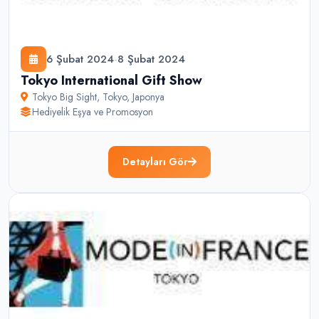
6 Şubat 2024
-
8 Şubat 2024
Tokyo International Gift Show
Tokyo Big Sight
,
Tokyo
,
Japonya
Hediyelik Eşya ve Promosyon
Detayları Gör