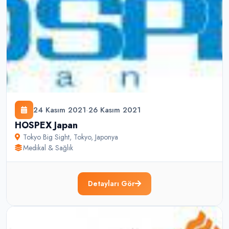
24 Kasım 2021
-
26 Kasım 2021
HOSPEX Japan
Tokyo Big Sight
,
Tokyo
,
Japonya
Medikal & Sağlık
Detayları Gör