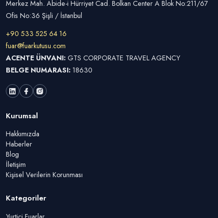
Merkez Mah. Abide-i Hürriyet Cad. Bolkan Center A Blok No:211/67
Ofis No:36 Şişli / İstanbul
+90 533 525 64 16
fuar@fuarkutusu.com
ACENTE ÜNVANI:
GTS CORPORATE TRAVEL AGENCY
BELGE NUMARASI:
18630
Kurumsal
Hakkımızda
Haberler
Blog
İletişim
Kişisel Verilerin Korunması
Kategoriler
Yurtiçi Fuarlar