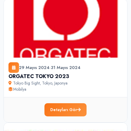
29 Mayıs 2024
-
31 Mayıs 2024
ORGATEC TOKYO 2023
Tokyo Big Sight
,
Tokyo
,
Japonya
Mobilya
Detayları Gör