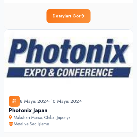
Detayları Gör
8 Mayıs 2024
-
10 Mayıs 2024
Photonix Japan
Makuhari Messe
,
Chiba
,
Japonya
Metal ve Sac İşleme