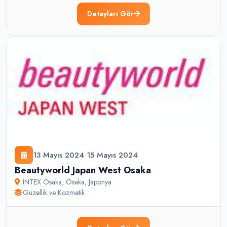
Detayları Gör
13 Mayıs 2024
-
15 Mayıs 2024
Beautyworld Japan West Osaka
INTEX Osaka
,
Osaka
,
Japonya
Güzellik ve Kozmetik