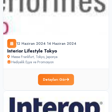
12 Haziran 2024
-
14 Haziran 2024
Interior Lifestyle Tokyo
Messe Frankfurt
,
Tokyo
,
Japonya
Hediyelik Eşya ve Promosyon
Detayları Gör