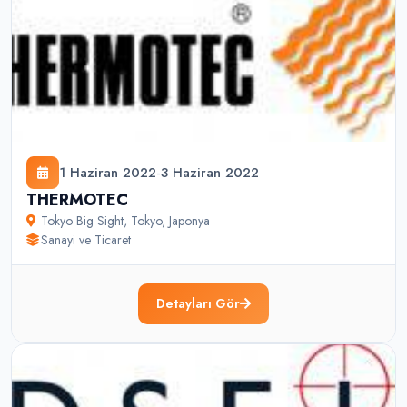
1 Haziran 2022
-
3 Haziran 2022
THERMOTEC
Tokyo Big Sight
,
Tokyo
,
Japonya
Sanayi ve Ticaret
Detayları Gör