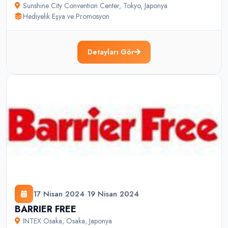
Sunshine City Convention Center
,
Tokyo
,
Japonya
Hediyelik Eşya ve Promosyon
Detayları Gör
17 Nisan 2024
-
19 Nisan 2024
BARRIER FREE
INTEX Osaka
,
Osaka
,
Japonya