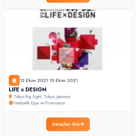
13 Ekim 2021
-
15 Ekim 2021
LIFE x DESIGN
Tokyo Big Sight
,
Tokyo
,
Japonya
Hediyelik Eşya ve Promosyon
Detayları Gör