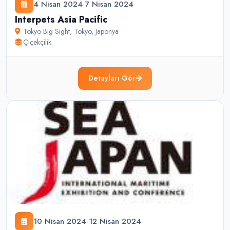
4 Nisan 2024
-
7 Nisan 2024
Interpets Asia Pacific
Tokyo Big Sight
,
Tokyo
,
Japonya
Çiçekçilik
Detayları Gör
10 Nisan 2024
-
12 Nisan 2024