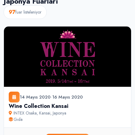
Japonya Fuarları
97
fuar listeleniyor
14 Mayıs 2020
-
16 Mayıs 2020
Wine Collection Kansai
INTEX Osaka
,
Kansai
,
Japonya
Gıda