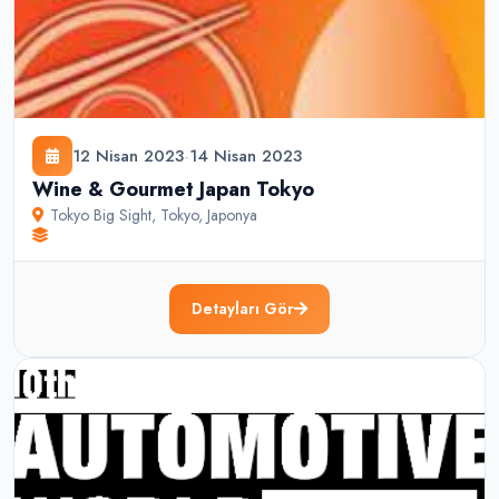
12 Nisan 2023
-
14 Nisan 2023
Wine & Gourmet Japan Tokyo
Tokyo Big Sight
,
Tokyo
,
Japonya
Detayları Gör