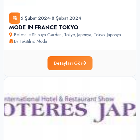
6 Şubat 2024
-
8 Şubat 2024
MODE IN FRANCE TOKYO
Bellesalle Shibuya Garden, Tokyo, Japonya
,
Tokyo
,
Japonya
Ev Tekstili & Moda
Detayları Gör