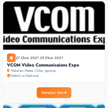
27 Ekim 2021
-
29 Ekim 2021
VCOM Video Communicaions Expo
Makuhari Messe
,
Chiba
,
Japonya
Elektrik ve Elektronik
Detayları Gör