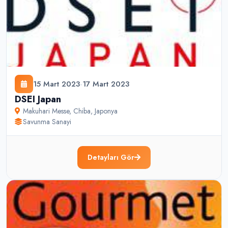
15 Mart 2023
-
17 Mart 2023
DSEI Japan
Makuhari Messe
,
Chiba
,
Japonya
Savunma Sanayi
Detayları Gör