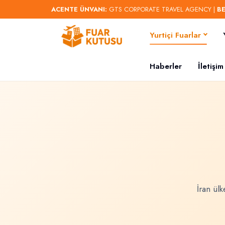
ACENTE ÜNVANI:
GTS CORPORATE TRAVEL AGENCY |
B
Yurtiçi Fuarlar
Haberler
İletişim
İran ülk