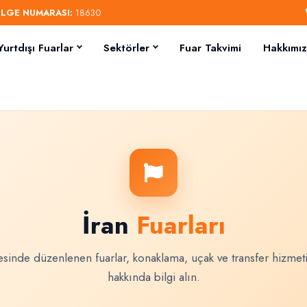
ELGE NUMARASI:
18630
Yurtdışı Fuarlar
Sektörler
Fuar Takvimi
Hakkımı
İran
Fuarları
esinde düzenlenen fuarlar, konaklama, uçak ve transfer hizmeti 
hakkında bilgi alın.