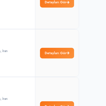
Detayları Gör
n
,
İran
Detayları Gör
n
,
İran