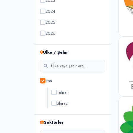
2023
2024
2025
2026
Ülke / Şehir
İran
Tahran
Shiraz
Sektörler