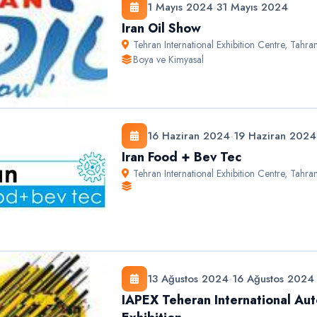
1 Mayıs 2024
-
31 Mayıs 2024
Iran Oil Show
Tehran International Exhibition Centre
,
Tahra
Boya ve Kimyasal
16 Haziran 2024
-
19 Haziran 2024
Iran Food + Bev Tec
Tehran International Exhibition Centre
,
Tahra
13 Ağustos 2024
-
16 Ağustos 2024
IAPEX Teheran International Aut