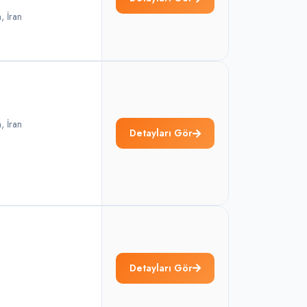
n
,
İran
n
,
İran
Detayları Gör
Detayları Gör