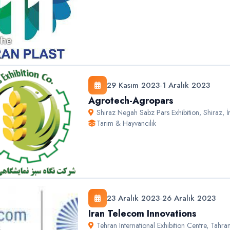
29 Kasım 2023
-
1 Aralık 2023
Agrotech-Agropars
Shiraz Negah Sabz Pars Exhibition
,
Shiraz
,
İ
Tarım & Hayvancılık
23 Aralık 2023
-
26 Aralık 2023
Iran Telecom Innovations
Tehran International Exhibition Centre
,
Tahra