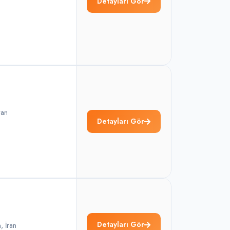
Detayları Gör
ran
Detayları Gör
Detayları Gör
n
,
İran