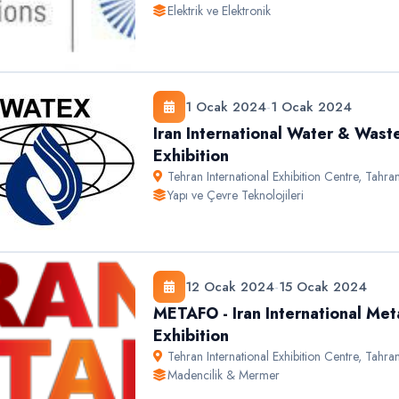
Elektrik ve Elektronik
1 Ocak 2024
-
1 Ocak 2024
Iran International Water & Wast
Exhibition
Tehran International Exhibition Centre
,
Tahra
Yapı ve Çevre Teknolojileri
12 Ocak 2024
-
15 Ocak 2024
METAFO - Iran International Met
Exhibition
Tehran International Exhibition Centre
,
Tahra
Madencilik & Mermer