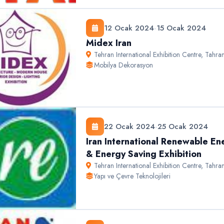
12 Ocak 2024
-
15 Ocak 2024
Midex Iran
Tehran International Exhibition Centre
,
Tahra
Mobilya Dekorasyon
22 Ocak 2024
-
25 Ocak 2024
Iran International Renewable En
& Energy Saving Exhibition
Tehran International Exhibition Centre
,
Tahra
Yapı ve Çevre Teknolojileri