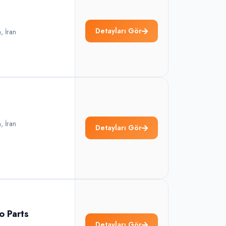
Detayları Gör
n
,
İran
n
,
İran
Detayları Gör
o Parts
Detayları Gör