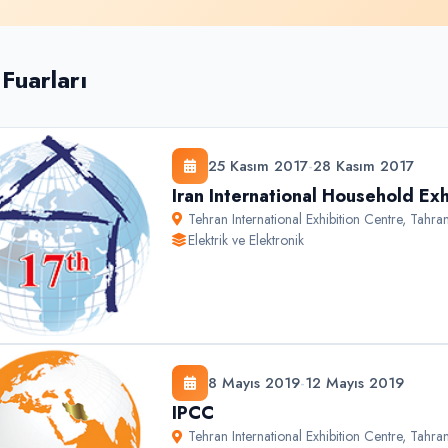
 Fuarları
25 Kasım 2017
-
28 Kasım 2017
Iran International Household Exh
Tehran International Exhibition Centre
,
Tahra
Elektrik ve Elektronik
8 Mayıs 2019
-
12 Mayıs 2019
IPCC
Tehran International Exhibition Centre
,
Tahra