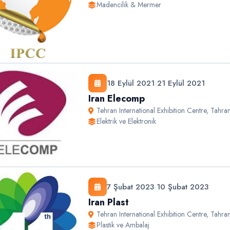
Madencilik & Mermer
18 Eylül 2021
-
21 Eylül 2021
Iran Elecomp
Tehran International Exhibition Centre
,
Tahra
Elektrik ve Elektronik
7 Şubat 2023
-
10 Şubat 2023
Iran Plast
Tehran International Exhibition Centre
,
Tahra
Plastik ve Ambalaj