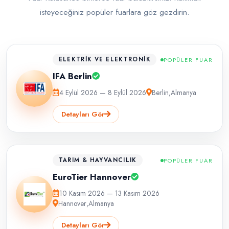
isteyeceğiniz popüler fuarlara göz gezdirin.
ELEKTRIK VE ELEKTRONIK
POPÜLER FUAR
IFA Berlin
4 Eylül 2026 — 8 Eylül 2026
Berlin
,
Almanya
Detayları Gör
TARIM & HAYVANCILIK
POPÜLER FUAR
EuroTier Hannover
10 Kasım 2026 — 13 Kasım 2026
Hannover
,
Almanya
Detayları Gör