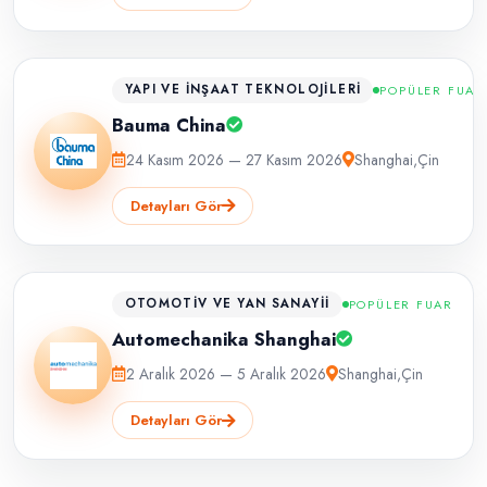
YAPI VE İNŞAAT TEKNOLOJILERI
POPÜLER FUAR
Bauma China
24 Kasım 2026 — 27 Kasım 2026
Shanghai
,
Çin
Detayları Gör
OTOMOTIV VE YAN SANAYII
POPÜLER FUAR
Automechanika Shanghai
2 Aralık 2026 — 5 Aralık 2026
Shanghai
,
Çin
Detayları Gör