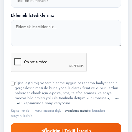
Eklemek İstedikleriniz
Kişiselleştirilmiş ve tercihlerime uygun pazarlama faaliyetlerinin
gerçekleştirilmesi ile buna yönelik olarak fırsat ve duyurulardan
haberdar olmak için e-posta, sms, telefon araması ve sosyal
medya bildirimleri yolu ile tarafımla iletişim kurulmasına
açık rıza
kapsamında onay veriyorum.
metni
Kişisel verilerin korunmasına ilişkin
ni buradan
aydınlatma metni
okuyabilirsiniz.
İndirimli Teklif İsteyin