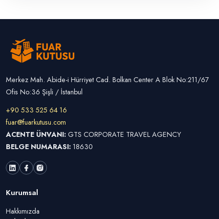
Merkez Mah. Abide-i Hürriyet Cad. Bolkan Center A Blok No:211/67
Ofis No:36 Şişli / İstanbul
+90 533 525 64 16
fuar@fuarkutusu.com
ACENTE ÜNVANI:
GTS CORPORATE TRAVEL AGENCY
BELGE NUMARASI:
18630
Kurumsal
Hakkımızda