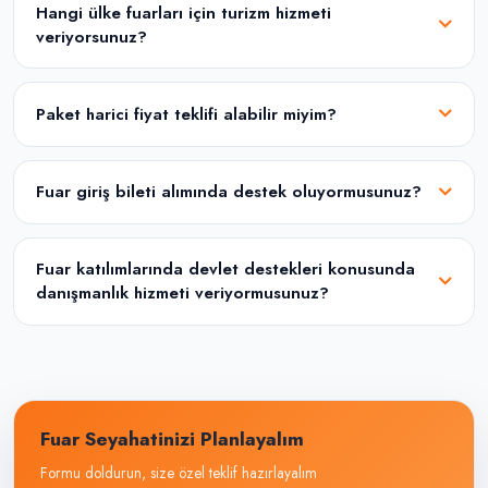
Hangi ülke fuarları için turizm hizmeti
veriyorsunuz?
Paket harici fiyat teklifi alabilir miyim?
Fuar giriş bileti alımında destek oluyormusunuz?
Fuar katılımlarında devlet destekleri konusunda
danışmanlık hizmeti veriyormusunuz?
Fuar Seyahatinizi Planlayalım
Formu doldurun, size özel teklif hazırlayalım