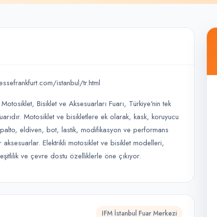
essefrankfurt.com/istanbul/tr.html
Motosiklet, Bisiklet ve Aksesuarları Fuarı, Türkiye'nin tek
uarıdır. Motosiklet ve bisikletlere ek olarak, kask, koruyucu
, palto, eldiven, bot, lastik, modifikasyon ve performans
 aksesuarlar. Elektrikli motosiklet ve bisiklet modelleri,
şitlilik ve çevre dostu özelliklerle öne çıkıyor.
IFM İstanbul Fuar Merkezi