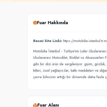
Fuar Hakkında
Resmi Site Linki:
https://motobike-istanbul.tr.m
Motobike İstanbul - Türkiye'nin Lider Uluslararası 
Uluslararası Motosiklet, Bisiklet ve Aksesuarları F
gibi bir dizi ürün de sergileniyor. giyim, gözlük
kitleri, özel yağlayıcılar, katkı maddeleri ve diğer
çevre bilincinin arttığı bir dönemde daha fazla çe
Fuar Alanı