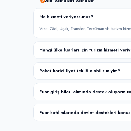
Sık Sorulan Sorular
Ne hizmeti veriyorsunuz?
Vize, Otel, Uçak, Transfer, Tercüman vb. turizm hizmet
Hangi ülke fuarları için turizm hizmeti ver
Paket harici fiyat teklifi alabilir miyim?
Fuar giriş bileti alımında destek oluyormu
Fuar katılımlarında devlet destekleri kon