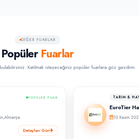
DIĞER FUARLAR
Popüler
Fuarlar
ulabilirsiniz. Katılmak isteyeceğiniz popüler fuarlara göz gezdirin.
TARIM & HA
POPÜLER FUAR
EuroTier H
in
,
Almanya
10 Kasım 202
Detayları Gör