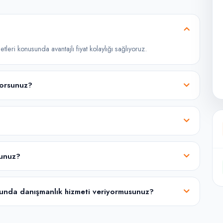
leri konusunda avantajlı fiyat kolaylığı sağlıyoruz.
iyorsunuz?
sunuz?
usunda danışmanlık hizmeti veriyormusunuz?