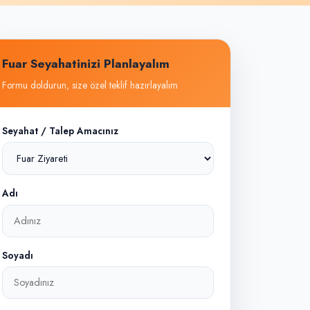
Fuar Seyahatinizi Planlayalım
Formu doldurun, size özel teklif hazırlayalım
Seyahat / Talep Amacınız
Adı
Soyadı