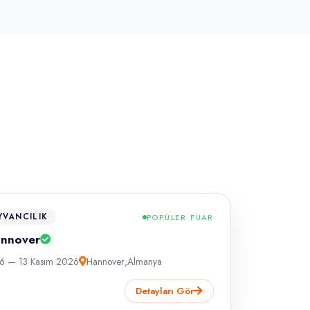
YVANCILIK
POPÜLER FUAR
annover
6 — 13 Kasım 2026
Hannover
,
Almanya
Detayları Gör