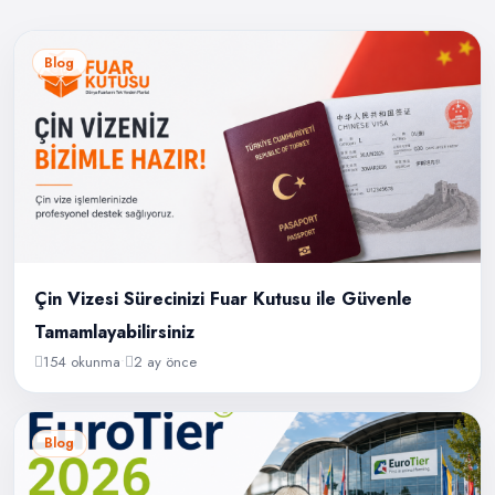
Blog
Çin Vizesi Sürecinizi Fuar Kutusu ile Güvenle
Tamamlayabilirsiniz
154 okunma
•
2 ay önce
Blog