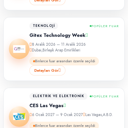
Detayları Gör
TEKNOLOJI
POPÜLER FUAR
Gitex Technology Week
8 Aralık 2026 — 11 Aralık 2026
Dubai
,
Birleşik Arap Emirlikleri
Binlerce fuar arasından özenle seçildi
Detayları Gör
ELEKTRIK VE ELEKTRONIK
POPÜLER FUAR
CES Las Vegas
6 Ocak 2027 — 9 Ocak 2027
Las Vegas
,
A.B.D.
Binlerce fuar arasından özenle seçildi