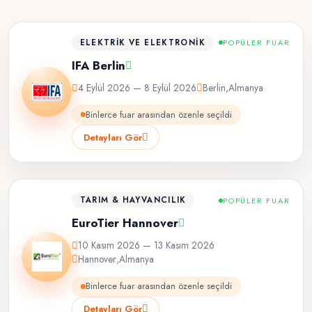
ELEKTRIK VE ELEKTRONIK
POPÜLER FUAR
IFA Berlin
4 Eylül 2026 — 8 Eylül 2026
Berlin
,
Almanya
Binlerce fuar arasından özenle seçildi
Detayları Gör
TARIM & HAYVANCILIK
POPÜLER FUAR
EuroTier Hannover
10 Kasım 2026 — 13 Kasım 2026
Hannover
,
Almanya
Binlerce fuar arasından özenle seçildi
Detayları Gör