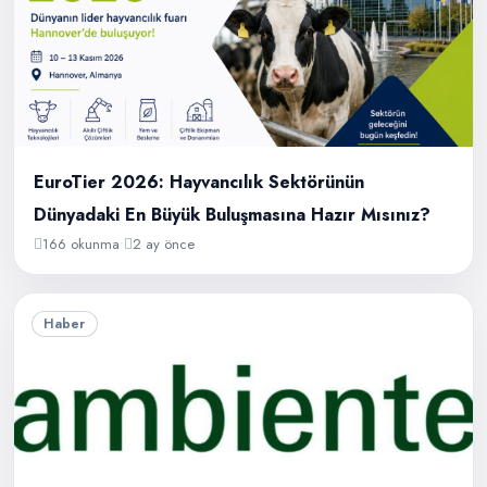
EuroTier 2026: Hayvancılık Sektörünün
Dünyadaki En Büyük Buluşmasına Hazır Mısınız?
166 okunma
•
2 ay önce
Haber