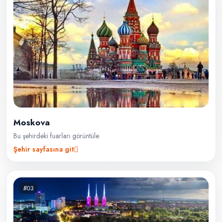
Moskova
Bu şehirdeki fuarları görüntüle
Şehir sayfasına git
#03