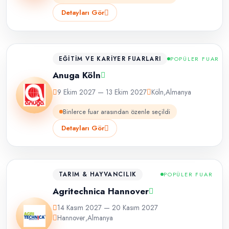
Detayları Gör
EĞITIM VE KARIYER FUARLARI
POPÜLER FUAR
Anuga Köln
9 Ekim 2027 — 13 Ekim 2027
Köln
,
Almanya
Binlerce fuar arasından özenle seçildi
Detayları Gör
TARIM & HAYVANCILIK
POPÜLER FUAR
Agritechnica Hannover
14 Kasım 2027 — 20 Kasım 2027
Hannover
,
Almanya