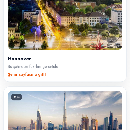
Hannover
Bu şehirdeki fuarları görüntüle
Şehir sayfasına git
#04