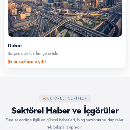
Dubai
Bu şehirdeki fuarları görüntüle
Şehir sayfasına git
SEKTÖREL IÇERIKLER
Sektörel Haber ve İçgörüler
Fuar sektörüyle ilgili en güncel haberleri, blog yazılarını ve duyuruları
tek bakışta takip edin.