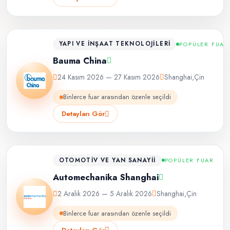
YAPI VE İNŞAAT TEKNOLOJILERI
POPÜLER FUAR
Bauma China
24 Kasım 2026 — 27 Kasım 2026
Shanghai
,
Çin
Binlerce fuar arasından özenle seçildi
Detayları Gör
OTOMOTIV VE YAN SANAYII
POPÜLER FUAR
Automechanika Shanghai
2 Aralık 2026 — 5 Aralık 2026
Shanghai
,
Çin
Binlerce fuar arasından özenle seçildi